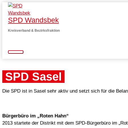
Zum
Inhalt
SPD Wandsbek
springen
Kreisverband & Bezirksfraktion
Hauptmenü
SPD Sasel
Die SPD ist in Sasel sehr aktiv und setzt sich für die Bel
Bürgerbüro im „Roten Hahn“
2013 startete der Distrikt mit dem SPD-Bürgerbüro im „Rot