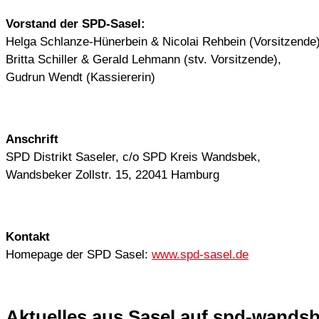
Vorstand der SPD-Sasel:
Helga Schlanze-Hünerbein & Nicolai Rehbein (Vorsitzende)
Britta Schiller & Gerald Lehmann (stv. Vorsitzende),
Gudrun Wendt (Kassiererin)
Anschrift
SPD Distrikt Saseler, c/o SPD Kreis Wandsbek,
Wandsbeker Zollstr. 15, 22041 Hamburg
Kontakt
Homepage der SPD Sasel:
www.spd-sasel.de
Aktuelles aus Sasel auf spd-wands