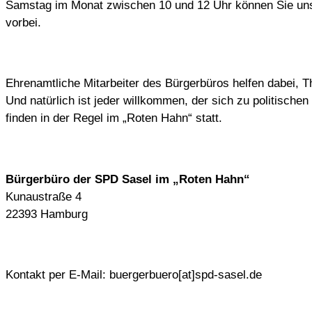
Samstag im Monat zwischen 10 und 12 Uhr können Sie uns 
vorbei.
Ehrenamtliche Mitarbeiter des Bürgerbüros helfen dabei, T
Und natürlich ist jeder willkommen, der sich zu politisc
finden in der Regel im „Roten Hahn“ statt.
Bürgerbüro der SPD Sasel im „Roten Hahn“
Kunaustraße 4
22393 Hamburg
Kontakt per E-Mail: buergerbuero[at]spd-sasel.de