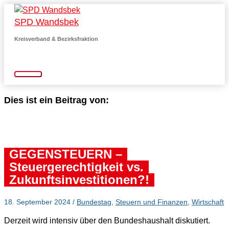
Zum
SPD Wandsbek
Inhalt
springen
Kreisverband & Bezirksfraktion
Hauptmenü
Dies ist ein Beitrag von:
GEGENSTEUERN –
Steuergerechtigkeit vs.
Zukunftsinvestitionen?!
18. September 2024
/
Bundestag
,
Steuern und Finanzen
,
Wirtschaft
Derzeit wird intensiv über den Bundeshaushalt diskutiert.