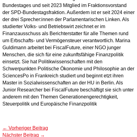
Bundestages und seit 2023 Mitglied im Fraktionsvorstand
der SPD-Bundestagsfraktion. Außerdem ist er seit 2024 einer
der drei Sprecher:innen der Parlamentarischen Linken. Als
studierter Volks- und Betriebswirt zeichnet er im
Finanzausschuss als Berichterstatter für alle Themen rund
um Erbschafts- und Vermögensteuer verantwortlich. Marina
Guldimann arbeitet bei FiscalFuture, einer NGO junger
Menschen, die sich für eine zukunftsfähige Finanzpolitik
einsetzt. Sie hat Politikwissenschaften mit den
Schwerpunkten Politische Ökonomie und Philosophie an der
SciencesPo in Frankreich studiert und beginnt etzt ihren
Master in Sozialwissenschaften an der HU in Berlin. Als
Junior Researcher bei FiscalFuture beschäftigt sie sich unter
anderem mit den Themen Generationengerechtigkeit,
Steuerpolitik und Europäische Finanzpolitik
←
Vorheriger Beitrag
Nächster Beitrag
→