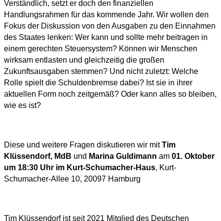
Verständlich, setzt er doch den finanziellen
Handlungsrahmen für das kommende Jahr. Wir wollen den
Fokus der Diskussion von den Ausgaben zu den Einnahmen
des Staates lenken: Wer kann und sollte mehr beitragen in
einem gerechten Steuersystem? Können wir Menschen
wirksam entlasten und gleichzeitig die großen
Zukunftsausgaben stemmen? Und nicht zuletzt: Welche
Rolle spielt die Schuldenbremse dabei? Ist sie in ihrer
aktuellen Form noch zeitgemäß? Oder kann alles so bleiben,
wie es ist?
Diese und weitere Fragen diskutieren wir mit
Tim
Klüssendorf, MdB
und
Marina Guldimann
am
01. Oktober
um 18:30 Uhr im Kurt-Schumacher-Haus
, Kurt-
Schumacher-Allee 10, 20097 Hamburg
Tim Klüssendorf ist seit 2021 Mitglied des Deutschen