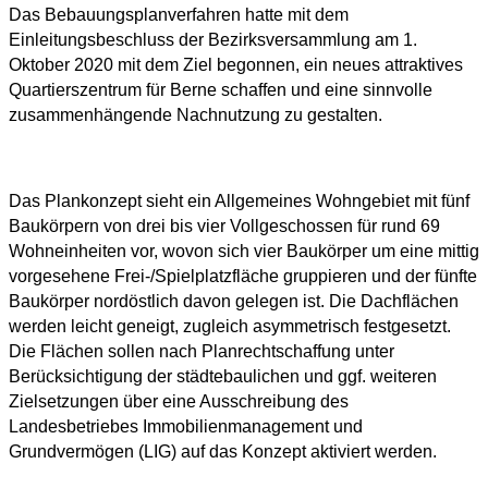
Das Bebauungsplanverfahren hatte mit dem
Einleitungsbeschluss der Bezirksversammlung am 1.
Oktober 2020 mit dem Ziel begonnen, ein neues attraktives
Quartierszentrum für Berne schaffen und eine sinnvolle
zusammenhängende Nachnutzung zu gestalten.
Das Plankonzept sieht ein Allgemeines Wohngebiet mit fünf
Baukörpern von drei bis vier Vollgeschossen für rund 69
Wohneinheiten vor, wovon sich vier Baukörper um eine mittig
vorgesehene Frei-/Spielplatzfläche gruppieren und der fünfte
Baukörper nordöstlich davon gelegen ist. Die Dachflächen
werden leicht geneigt, zugleich asymmetrisch festgesetzt.
Die Flächen sollen nach Planrechtschaffung unter
Berücksichtigung der städtebaulichen und ggf. weiteren
Zielsetzungen über eine Ausschreibung des
Landesbetriebes Immobilienmanagement und
Grundvermögen (LIG) auf das Konzept aktiviert werden.