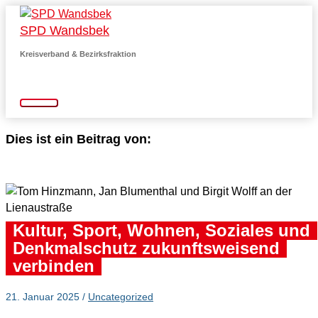
Zum
SPD Wandsbek
Inhalt
springen
Kreisverband & Bezirksfraktion
Hauptmenü
Dies ist ein Beitrag von:
Kultur, Sport, Wohnen, Soziales und
Denkmalschutz zukunftsweisend
verbinden
21. Januar 2025
/
Uncategorized